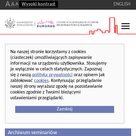
A
A
A
Wysoki kontrast
ENGLISH
Na naszej stronie korzystamy z cookies
(ciasteczek) umożliwiających zapisywanie
informacji na urządzeniu użytkownika. Stosujemy
je wyłącznie w celach statystycznych. Zapoznaj
się z naszą
polityką prywatności
oraz opisem jak
zablokować
cookies
. Kontynuując przeglądanie
naszej strony wyrażasz zgodę na pozostawianie
cookies zgodnie z Twoimi bieżącymi
ustawieniami przeglądarki.
Zamknij
Archiwum seminariów