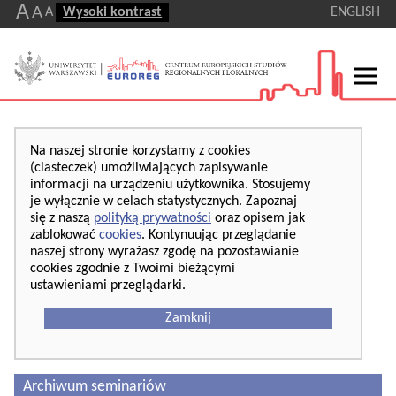
A
A
A
Wysoki kontrast
ENGLISH
Na naszej stronie korzystamy z cookies
(ciasteczek) umożliwiających zapisywanie
informacji na urządzeniu użytkownika. Stosujemy
je wyłącznie w celach statystycznych. Zapoznaj
się z naszą
polityką prywatności
oraz opisem jak
zablokować
cookies
. Kontynuując przeglądanie
naszej strony wyrażasz zgodę na pozostawianie
cookies zgodnie z Twoimi bieżącymi
ustawieniami przeglądarki.
Zamknij
Archiwum seminariów