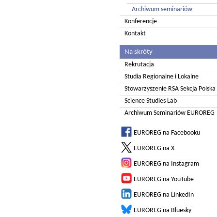
Archiwum seminariów
Konferencje
Kontakt
Na skróty
Rekrutacja
Studia Regionalne i Lokalne
Stowarzyszenie RSA Sekcja Polska
Science Studies Lab
Archiwum Seminariów EUROREG
EUROREG na Facebooku
EUROREG na X
EUROREG na Instagram
EUROREG na YouTube
EUROREG na LinkedIn
EUROREG na Bluesky