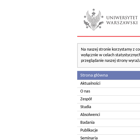
Na naszej stronie korzystamy z co
wyłącznie w celach statystycznych
przeglądanie naszej strony wyraż
Strona główna
Aktualności
O nas
Zespół
Studia
Absolwenci
Badania
Publikacje
Seminaria