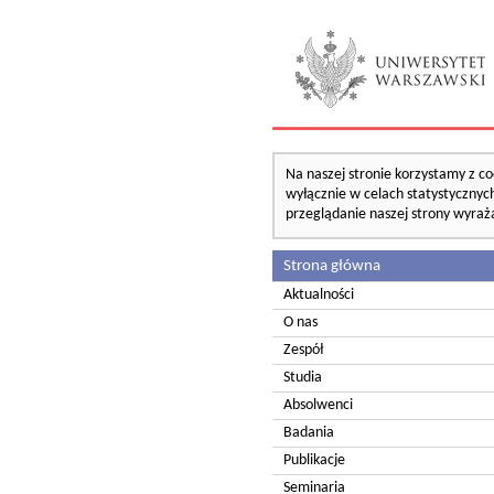
Na naszej stronie korzystamy z co
wyłącznie w celach statystycznych
przeglądanie naszej strony wyraż
Strona główna
Aktualności
O nas
Zespół
Studia
Absolwenci
Badania
Publikacje
Seminaria