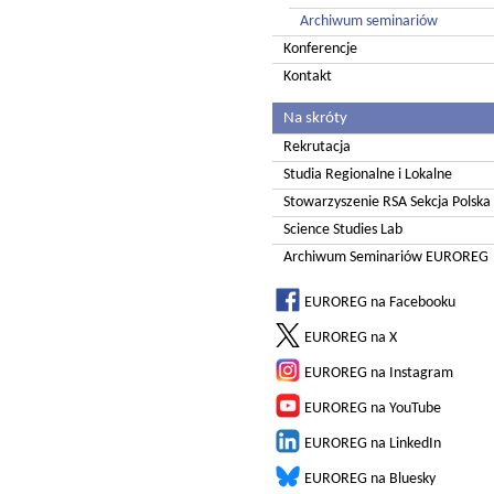
Archiwum seminariów
Konferencje
Kontakt
Na skróty
Rekrutacja
Studia Regionalne i Lokalne
Stowarzyszenie RSA Sekcja Polska
Science Studies Lab
Archiwum Seminariów EUROREG
EUROREG na Facebooku
EUROREG na X
EUROREG na Instagram
EUROREG na YouTube
EUROREG na LinkedIn
EUROREG na Bluesky