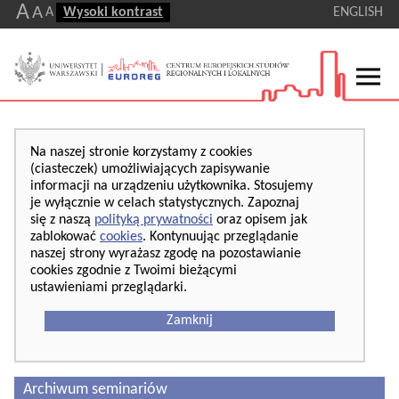
A
A
A
Wysoki kontrast
ENGLISH
Na naszej stronie korzystamy z cookies
(ciasteczek) umożliwiających zapisywanie
informacji na urządzeniu użytkownika. Stosujemy
je wyłącznie w celach statystycznych. Zapoznaj
się z naszą
polityką prywatności
oraz opisem jak
zablokować
cookies
. Kontynuując przeglądanie
naszej strony wyrażasz zgodę na pozostawianie
cookies zgodnie z Twoimi bieżącymi
ustawieniami przeglądarki.
Zamknij
Archiwum seminariów