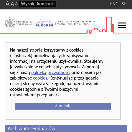
A
A
A
Wysoki kontrast
ENGLISH
Na naszej stronie korzystamy z cookies
(ciasteczek) umożliwiających zapisywanie
informacji na urządzeniu użytkownika. Stosujemy
je wyłącznie w celach statystycznych. Zapoznaj
się z naszą
polityką prywatności
oraz opisem jak
zablokować
cookies
. Kontynuując przeglądanie
naszej strony wyrażasz zgodę na pozostawianie
cookies zgodnie z Twoimi bieżącymi
ustawieniami przeglądarki.
Zamknij
Archiwum seminariów