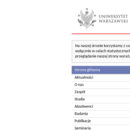
Na naszej stronie korzystamy z co
wyłącznie w celach statystycznych
przeglądanie naszej strony wyraż
Strona główna
Aktualności
O nas
Zespół
Studia
Absolwenci
Badania
Publikacje
Seminaria