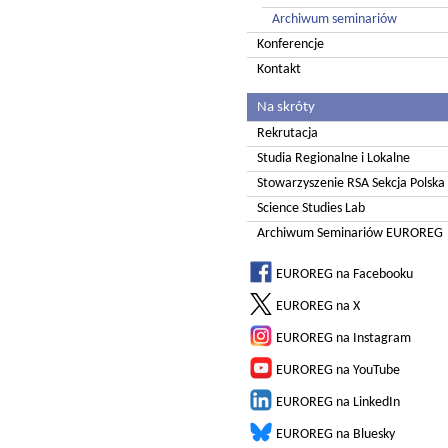
Archiwum seminariów
Konferencje
Kontakt
Na skróty
Rekrutacja
Studia Regionalne i Lokalne
Stowarzyszenie RSA Sekcja Polska
Science Studies Lab
Archiwum Seminariów EUROREG
EUROREG na Facebooku
EUROREG na X
EUROREG na Instagram
EUROREG na YouTube
EUROREG na LinkedIn
EUROREG na Bluesky