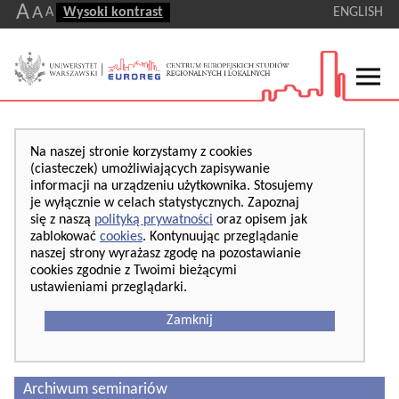
A
A
A
Wysoki kontrast
ENGLISH
Na naszej stronie korzystamy z cookies
(ciasteczek) umożliwiających zapisywanie
informacji na urządzeniu użytkownika. Stosujemy
je wyłącznie w celach statystycznych. Zapoznaj
się z naszą
polityką prywatności
oraz opisem jak
zablokować
cookies
. Kontynuując przeglądanie
naszej strony wyrażasz zgodę na pozostawianie
cookies zgodnie z Twoimi bieżącymi
ustawieniami przeglądarki.
Zamknij
Archiwum seminariów