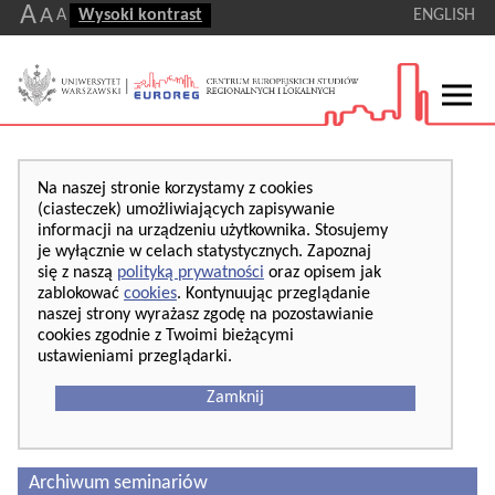
A
A
A
Wysoki kontrast
ENGLISH
Na naszej stronie korzystamy z cookies
(ciasteczek) umożliwiających zapisywanie
informacji na urządzeniu użytkownika. Stosujemy
je wyłącznie w celach statystycznych. Zapoznaj
się z naszą
polityką prywatności
oraz opisem jak
zablokować
cookies
. Kontynuując przeglądanie
naszej strony wyrażasz zgodę na pozostawianie
cookies zgodnie z Twoimi bieżącymi
ustawieniami przeglądarki.
Zamknij
Archiwum seminariów