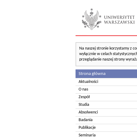
Na naszej stronie korzystamy z co
wyłącznie w celach statystycznych
przeglądanie naszej strony wyraż
Strona główna
Aktualności
O nas
Zespół
Studia
Absolwenci
Badania
Publikacje
Seminaria