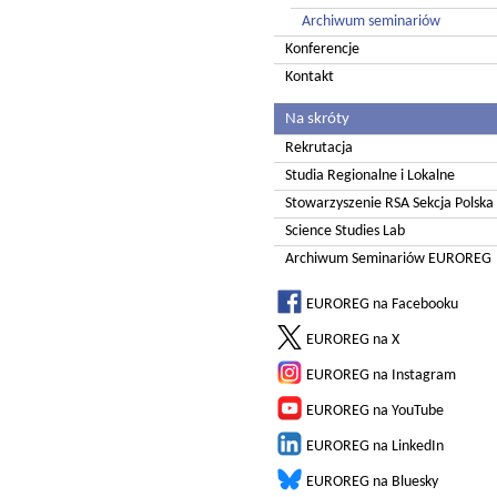
Archiwum seminariów
Konferencje
Kontakt
Na skróty
Rekrutacja
Studia Regionalne i Lokalne
Stowarzyszenie RSA Sekcja Polska
Science Studies Lab
Archiwum Seminariów EUROREG
EUROREG na Facebooku
EUROREG na X
EUROREG na Instagram
EUROREG na YouTube
EUROREG na LinkedIn
EUROREG na Bluesky