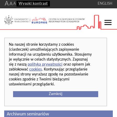
A
A
A
Wysoki kontrast
ENGLISH
Na naszej stronie korzystamy z cookies
(ciasteczek) umożliwiających zapisywanie
informacji na urządzeniu użytkownika. Stosujemy
je wyłącznie w celach statystycznych. Zapoznaj
się z naszą
polityką prywatności
oraz opisem jak
zablokować
cookies
. Kontynuując przeglądanie
naszej strony wyrażasz zgodę na pozostawianie
cookies zgodnie z Twoimi bieżącymi
ustawieniami przeglądarki.
Zamknij
Archiwum seminariów