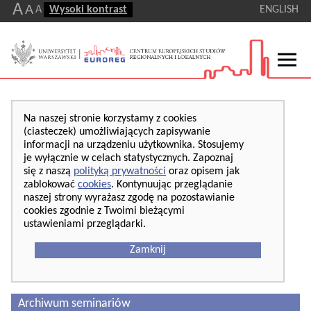
A
A
A
Wysoki kontrast
ENGLISH
Na naszej stronie korzystamy z cookies
(ciasteczek) umożliwiających zapisywanie
informacji na urządzeniu użytkownika. Stosujemy
je wyłącznie w celach statystycznych. Zapoznaj
się z naszą
polityką prywatności
oraz opisem jak
zablokować
cookies
. Kontynuując przeglądanie
naszej strony wyrażasz zgodę na pozostawianie
cookies zgodnie z Twoimi bieżącymi
ustawieniami przeglądarki.
Zamknij
Archiwum seminariów