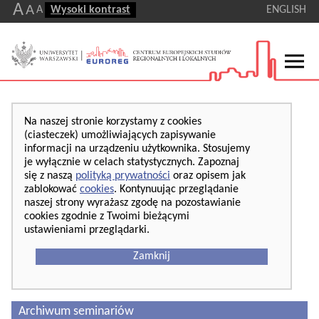
A
A
A
Wysoki kontrast
ENGLISH
Na naszej stronie korzystamy z cookies
(ciasteczek) umożliwiających zapisywanie
informacji na urządzeniu użytkownika. Stosujemy
je wyłącznie w celach statystycznych. Zapoznaj
się z naszą
polityką prywatności
oraz opisem jak
zablokować
cookies
. Kontynuując przeglądanie
naszej strony wyrażasz zgodę na pozostawianie
cookies zgodnie z Twoimi bieżącymi
ustawieniami przeglądarki.
Zamknij
Archiwum seminariów