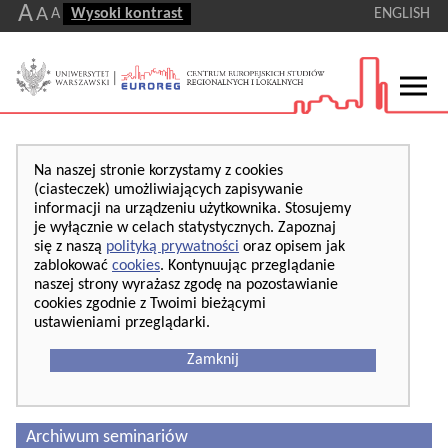
A
A
A
Wysoki kontrast
ENGLISH
Na naszej stronie korzystamy z cookies
(ciasteczek) umożliwiających zapisywanie
informacji na urządzeniu użytkownika. Stosujemy
je wyłącznie w celach statystycznych. Zapoznaj
się z naszą
polityką prywatności
oraz opisem jak
zablokować
cookies
. Kontynuując przeglądanie
naszej strony wyrażasz zgodę na pozostawianie
cookies zgodnie z Twoimi bieżącymi
ustawieniami przeglądarki.
Zamknij
Archiwum seminariów