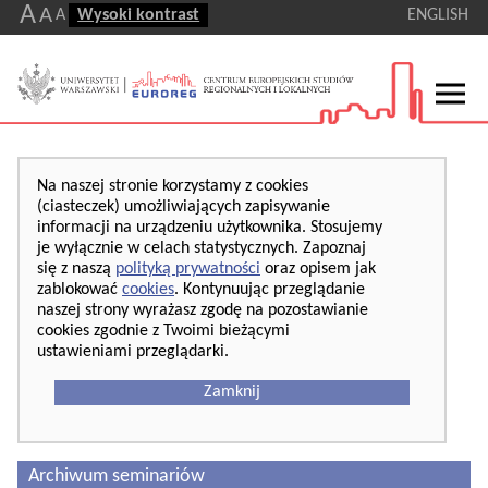
A
A
A
Wysoki kontrast
ENGLISH
Na naszej stronie korzystamy z cookies
(ciasteczek) umożliwiających zapisywanie
informacji na urządzeniu użytkownika. Stosujemy
je wyłącznie w celach statystycznych. Zapoznaj
się z naszą
polityką prywatności
oraz opisem jak
zablokować
cookies
. Kontynuując przeglądanie
naszej strony wyrażasz zgodę na pozostawianie
cookies zgodnie z Twoimi bieżącymi
ustawieniami przeglądarki.
Zamknij
Archiwum seminariów