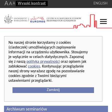
A
A
A
Wysoki kontrast
ENGLISH
Na naszej stronie korzystamy z cookies
(ciasteczek) umożliwiających zapisywanie
informacji na urządzeniu użytkownika. Stosujemy
je wyłącznie w celach statystycznych. Zapoznaj
się z naszą
polityką prywatności
oraz opisem jak
zablokować
cookies
. Kontynuując przeglądanie
naszej strony wyrażasz zgodę na pozostawianie
cookies zgodnie z Twoimi bieżącymi
ustawieniami przeglądarki.
Zamknij
Archiwum seminariów