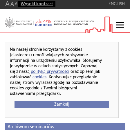
A
A
A
Wysoki kontrast
ENGLISH
Na naszej stronie korzystamy z cookies
(ciasteczek) umożliwiających zapisywanie
informacji na urządzeniu użytkownika. Stosujemy
je wyłącznie w celach statystycznych. Zapoznaj
się z naszą
polityką prywatności
oraz opisem jak
zablokować
cookies
. Kontynuując przeglądanie
naszej strony wyrażasz zgodę na pozostawianie
cookies zgodnie z Twoimi bieżącymi
ustawieniami przeglądarki.
Zamknij
Archiwum seminariów