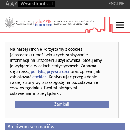
A
A
A
Wysoki kontrast
ENGLISH
Na naszej stronie korzystamy z cookies
(ciasteczek) umożliwiających zapisywanie
informacji na urządzeniu użytkownika. Stosujemy
je wyłącznie w celach statystycznych. Zapoznaj
się z naszą
polityką prywatności
oraz opisem jak
zablokować
cookies
. Kontynuując przeglądanie
naszej strony wyrażasz zgodę na pozostawianie
cookies zgodnie z Twoimi bieżącymi
ustawieniami przeglądarki.
Zamknij
Archiwum seminariów