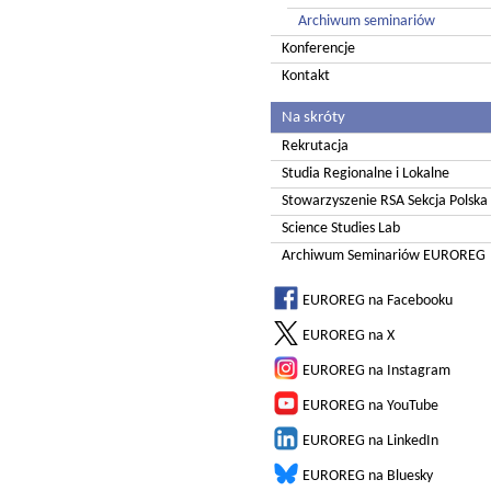
Archiwum seminariów
Konferencje
Kontakt
Na skróty
Rekrutacja
Studia Regionalne i Lokalne
Stowarzyszenie RSA Sekcja Polska
Science Studies Lab
Archiwum Seminariów EUROREG
EUROREG na Facebooku
EUROREG na X
EUROREG na Instagram
EUROREG na YouTube
EUROREG na LinkedIn
EUROREG na Bluesky