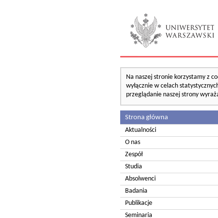
Na naszej stronie korzystamy z co
wyłącznie w celach statystycznych
przeglądanie naszej strony wyraż
Strona główna
Aktualności
O nas
Zespół
Studia
Absolwenci
Badania
Publikacje
Seminaria