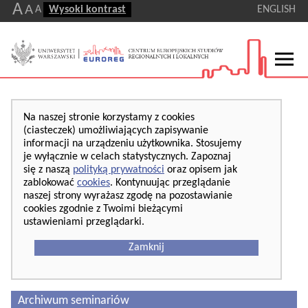
A
A
A
Wysoki kontrast
ENGLISH
Na naszej stronie korzystamy z cookies
(ciasteczek) umożliwiających zapisywanie
informacji na urządzeniu użytkownika. Stosujemy
je wyłącznie w celach statystycznych. Zapoznaj
się z naszą
polityką prywatności
oraz opisem jak
zablokować
cookies
. Kontynuując przeglądanie
naszej strony wyrażasz zgodę na pozostawianie
cookies zgodnie z Twoimi bieżącymi
ustawieniami przeglądarki.
Zamknij
Archiwum seminariów