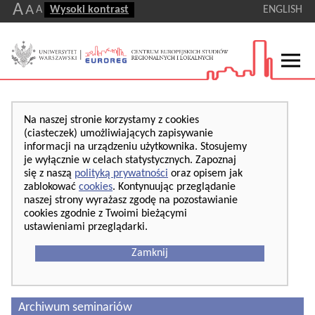
A
A
A
Wysoki kontrast
ENGLISH
Na naszej stronie korzystamy z cookies
(ciasteczek) umożliwiających zapisywanie
informacji na urządzeniu użytkownika. Stosujemy
je wyłącznie w celach statystycznych. Zapoznaj
się z naszą
polityką prywatności
oraz opisem jak
zablokować
cookies
. Kontynuując przeglądanie
naszej strony wyrażasz zgodę na pozostawianie
cookies zgodnie z Twoimi bieżącymi
ustawieniami przeglądarki.
Zamknij
Archiwum seminariów