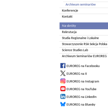
Archiwum seminariów
Konferencje
Kontakt
Na skróty
Rekrutacja
Studia Regionalne i Lokalne
Stowarzyszenie RSA Sekcja Polska
Science Studies Lab
Archiwum Seminariów EUROREG
EUROREG na Facebooku
EUROREG na X
EUROREG na Instagram
EUROREG na YouTube
EUROREG na LinkedIn
EUROREG na Bluesky