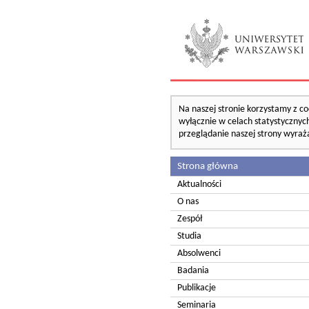
Na naszej stronie korzystamy z co
wyłącznie w celach statystycznych
przeglądanie naszej strony wyraż
Strona główna
Aktualności
O nas
Zespół
Studia
Absolwenci
Badania
Publikacje
Seminaria