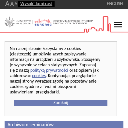
A
A
A
Wysoki kontrast
ENGLISH
Na naszej stronie korzystamy z cookies
(ciasteczek) umożliwiających zapisywanie
informacji na urządzeniu użytkownika. Stosujemy
je wyłącznie w celach statystycznych. Zapoznaj
się z naszą
polityką prywatności
oraz opisem jak
zablokować
cookies
. Kontynuując przeglądanie
naszej strony wyrażasz zgodę na pozostawianie
cookies zgodnie z Twoimi bieżącymi
ustawieniami przeglądarki.
Zamknij
Archiwum seminariów