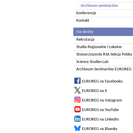
Archiwum seminariów
Konferencje
Kontakt
Na skróty
Rekrutacja
Studia Regionalne i Lokalne
Stowarzyszenie RSA Sekcja Polska
Science Studies Lab
Archiwum Seminariów EUROREG
EUROREG na Facebooku
EUROREG na X
EUROREG na Instagram
EUROREG na YouTube
EUROREG na LinkedIn
EUROREG na Bluesky