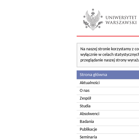
Na naszej stronie korzystamy z co
wyłącznie w celach statystycznych
przeglądanie naszej strony wyraż
Strona główna
Aktualności
O nas
Zespół
Studia
Absolwenci
Badania
Publikacje
Seminaria