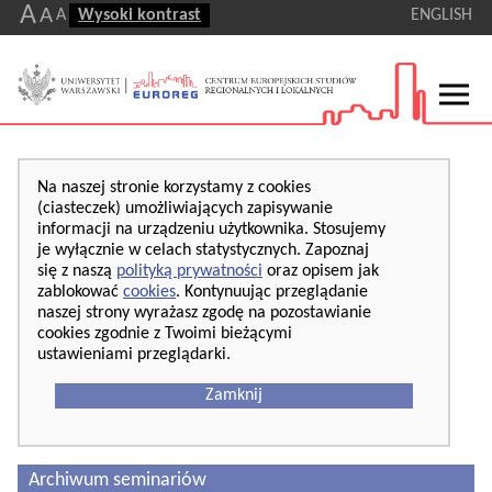
A
A
A
Wysoki kontrast
ENGLISH
Na naszej stronie korzystamy z cookies
(ciasteczek) umożliwiających zapisywanie
informacji na urządzeniu użytkownika. Stosujemy
je wyłącznie w celach statystycznych. Zapoznaj
się z naszą
polityką prywatności
oraz opisem jak
zablokować
cookies
. Kontynuując przeglądanie
naszej strony wyrażasz zgodę na pozostawianie
cookies zgodnie z Twoimi bieżącymi
ustawieniami przeglądarki.
Zamknij
Archiwum seminariów