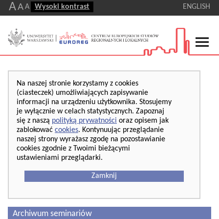
A
A
A
Wysoki kontrast
ENGLISH
Na naszej stronie korzystamy z cookies
(ciasteczek) umożliwiających zapisywanie
informacji na urządzeniu użytkownika. Stosujemy
je wyłącznie w celach statystycznych. Zapoznaj
się z naszą
polityką prywatności
oraz opisem jak
zablokować
cookies
. Kontynuując przeglądanie
naszej strony wyrażasz zgodę na pozostawianie
cookies zgodnie z Twoimi bieżącymi
ustawieniami przeglądarki.
Zamknij
Archiwum seminariów