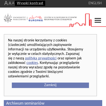
A
A
A
Wysoki kontrast
ENGLISH
Na naszej stronie korzystamy z cookies
(ciasteczek) umożliwiających zapisywanie
informacji na urządzeniu użytkownika. Stosujemy
je wyłącznie w celach statystycznych. Zapoznaj
się z naszą
polityką prywatności
oraz opisem jak
zablokować
cookies
. Kontynuując przeglądanie
naszej strony wyrażasz zgodę na pozostawianie
cookies zgodnie z Twoimi bieżącymi
ustawieniami przeglądarki.
Zamknij
Archiwum seminariów