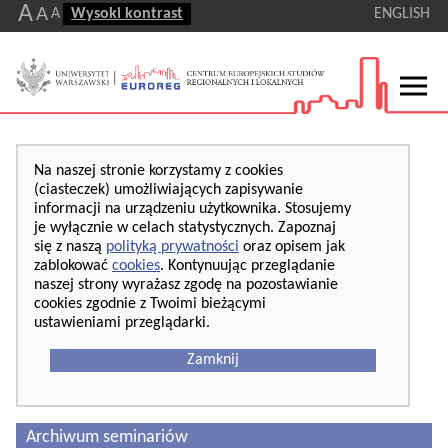
A
A
A
Wysoki kontrast
ENGLISH
Na naszej stronie korzystamy z cookies
(ciasteczek) umożliwiających zapisywanie
informacji na urządzeniu użytkownika. Stosujemy
je wyłącznie w celach statystycznych. Zapoznaj
się z naszą
polityką prywatności
oraz opisem jak
zablokować
cookies
. Kontynuując przeglądanie
naszej strony wyrażasz zgodę na pozostawianie
cookies zgodnie z Twoimi bieżącymi
ustawieniami przeglądarki.
Zamknij
Archiwum seminariów