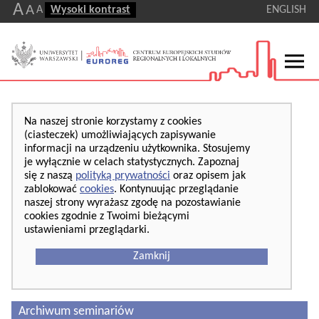
A
A
A
Wysoki kontrast
ENGLISH
Na naszej stronie korzystamy z cookies
(ciasteczek) umożliwiających zapisywanie
informacji na urządzeniu użytkownika. Stosujemy
je wyłącznie w celach statystycznych. Zapoznaj
się z naszą
polityką prywatności
oraz opisem jak
zablokować
cookies
. Kontynuując przeglądanie
naszej strony wyrażasz zgodę na pozostawianie
cookies zgodnie z Twoimi bieżącymi
ustawieniami przeglądarki.
Zamknij
Archiwum seminariów