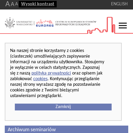
A
A
A
Wysoki kontrast
ENGLISH
Na naszej stronie korzystamy z cookies
(ciasteczek) umożliwiających zapisywanie
informacji na urządzeniu użytkownika. Stosujemy
je wyłącznie w celach statystycznych. Zapoznaj
się z naszą
polityką prywatności
oraz opisem jak
zablokować
cookies
. Kontynuując przeglądanie
naszej strony wyrażasz zgodę na pozostawianie
cookies zgodnie z Twoimi bieżącymi
ustawieniami przeglądarki.
Zamknij
Archiwum seminariów