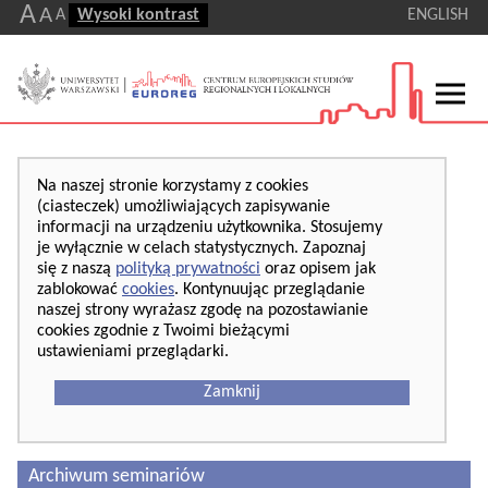
A
A
A
Wysoki kontrast
ENGLISH
Na naszej stronie korzystamy z cookies
(ciasteczek) umożliwiających zapisywanie
informacji na urządzeniu użytkownika. Stosujemy
je wyłącznie w celach statystycznych. Zapoznaj
się z naszą
polityką prywatności
oraz opisem jak
zablokować
cookies
. Kontynuując przeglądanie
naszej strony wyrażasz zgodę na pozostawianie
cookies zgodnie z Twoimi bieżącymi
ustawieniami przeglądarki.
Zamknij
Archiwum seminariów