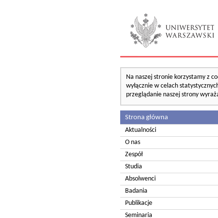
Na naszej stronie korzystamy z co
wyłącznie w celach statystycznych
przeglądanie naszej strony wyraż
Strona główna
Aktualności
O nas
Zespół
Studia
Absolwenci
Badania
Publikacje
Seminaria