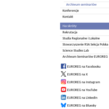
Archiwum seminariów
Konferencje
Kontakt
Na skróty
Rekrutacja
Studia Regionalne i Lokalne
Stowarzyszenie RSA Sekcja Polska
Science Studies Lab
Archiwum Seminariów EUROREG
EUROREG na Facebooku
EUROREG na X
EUROREG na Instagram
EUROREG na YouTube
EUROREG na LinkedIn
EUROREG na Bluesky