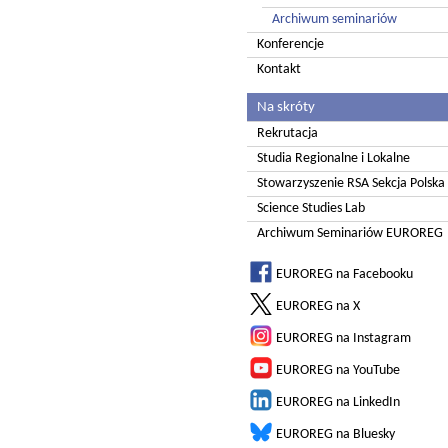
Archiwum seminariów
Konferencje
Kontakt
Na skróty
Rekrutacja
Studia Regionalne i Lokalne
Stowarzyszenie RSA Sekcja Polska
Science Studies Lab
Archiwum Seminariów EUROREG
EUROREG na Facebooku
EUROREG na X
EUROREG na Instagram
EUROREG na YouTube
EUROREG na LinkedIn
EUROREG na Bluesky