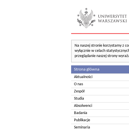
Na naszej stronie korzystamy z co
wyłącznie w celach statystycznych
przeglądanie naszej strony wyraż
Strona główna
Aktualności
O nas
Zespół
Studia
Absolwenci
Badania
Publikacje
Seminaria