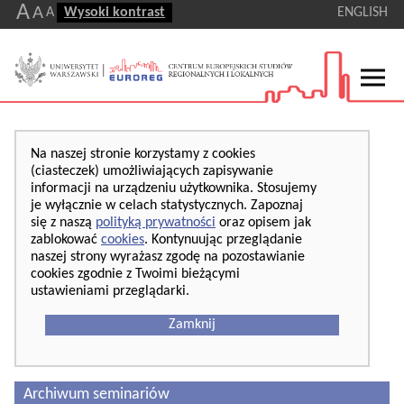
A
A
A
Wysoki kontrast
ENGLISH
Na naszej stronie korzystamy z cookies
(ciasteczek) umożliwiających zapisywanie
informacji na urządzeniu użytkownika. Stosujemy
je wyłącznie w celach statystycznych. Zapoznaj
się z naszą
polityką prywatności
oraz opisem jak
zablokować
cookies
. Kontynuując przeglądanie
naszej strony wyrażasz zgodę na pozostawianie
cookies zgodnie z Twoimi bieżącymi
ustawieniami przeglądarki.
Zamknij
Archiwum seminariów