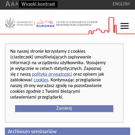
A
A
A
Wysoki kontrast
ENGLISH
Na naszej stronie korzystamy z cookies
(ciasteczek) umożliwiających zapisywanie
informacji na urządzeniu użytkownika. Stosujemy
je wyłącznie w celach statystycznych. Zapoznaj
się z naszą
polityką prywatności
oraz opisem jak
zablokować
cookies
. Kontynuując przeglądanie
naszej strony wyrażasz zgodę na pozostawianie
cookies zgodnie z Twoimi bieżącymi
ustawieniami przeglądarki.
Zamknij
Archiwum seminariów