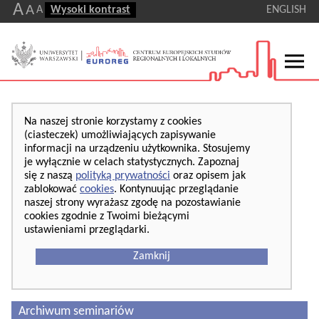
A
A
A
Wysoki kontrast
ENGLISH
Na naszej stronie korzystamy z cookies
(ciasteczek) umożliwiających zapisywanie
informacji na urządzeniu użytkownika. Stosujemy
je wyłącznie w celach statystycznych. Zapoznaj
się z naszą
polityką prywatności
oraz opisem jak
zablokować
cookies
. Kontynuując przeglądanie
naszej strony wyrażasz zgodę na pozostawianie
cookies zgodnie z Twoimi bieżącymi
ustawieniami przeglądarki.
Zamknij
Archiwum seminariów