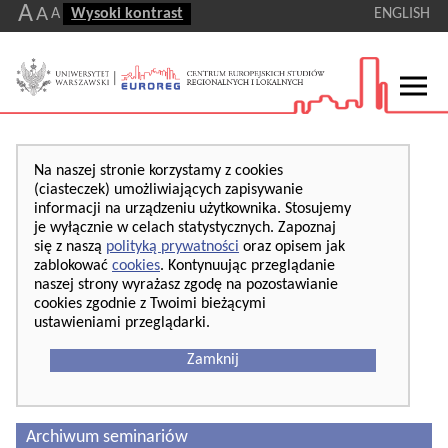
A
A
A
Wysoki kontrast
ENGLISH
Na naszej stronie korzystamy z cookies
(ciasteczek) umożliwiających zapisywanie
informacji na urządzeniu użytkownika. Stosujemy
je wyłącznie w celach statystycznych. Zapoznaj
się z naszą
polityką prywatności
oraz opisem jak
zablokować
cookies
. Kontynuując przeglądanie
naszej strony wyrażasz zgodę na pozostawianie
cookies zgodnie z Twoimi bieżącymi
ustawieniami przeglądarki.
Zamknij
Archiwum seminariów