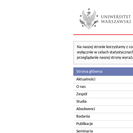
Na naszej stronie korzystamy z co
wyłącznie w celach statystycznych
przeglądanie naszej strony wyraż
Strona główna
Aktualności
O nas
Zespół
Studia
Absolwenci
Badania
Publikacje
Seminaria