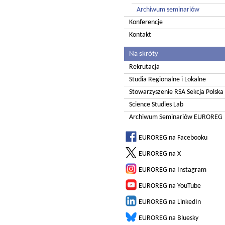
Archiwum seminariów
Konferencje
Kontakt
Na skróty
Rekrutacja
Studia Regionalne i Lokalne
Stowarzyszenie RSA Sekcja Polska
Science Studies Lab
Archiwum Seminariów EUROREG
EUROREG na Facebooku
EUROREG na X
EUROREG na Instagram
EUROREG na YouTube
EUROREG na LinkedIn
EUROREG na Bluesky