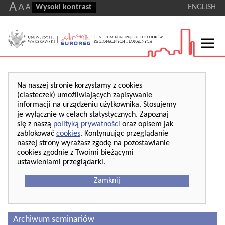
A
A
A
Wysoki kontrast
ENGLISH
Na naszej stronie korzystamy z cookies
(ciasteczek) umożliwiających zapisywanie
informacji na urządzeniu użytkownika. Stosujemy
je wyłącznie w celach statystycznych. Zapoznaj
się z naszą
polityką prywatności
oraz opisem jak
zablokować
cookies
. Kontynuując przeglądanie
naszej strony wyrażasz zgodę na pozostawianie
cookies zgodnie z Twoimi bieżącymi
ustawieniami przeglądarki.
Zamknij
Archiwum seminariów