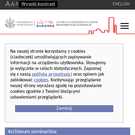
A
A
A
Wysoki kontrast
ENGLISH
Na naszej stronie korzystamy z cookies
(ciasteczek) umożliwiających zapisywanie
informacji na urządzeniu użytkownika. Stosujemy
je wyłącznie w celach statystycznych. Zapoznaj
się z naszą
polityką prywatności
oraz opisem jak
zablokować
cookies
. Kontynuując przeglądanie
naszej strony wyrażasz zgodę na pozostawianie
cookies zgodnie z Twoimi bieżącymi
ustawieniami przeglądarki.
Zamknij
Archiwum seminariów