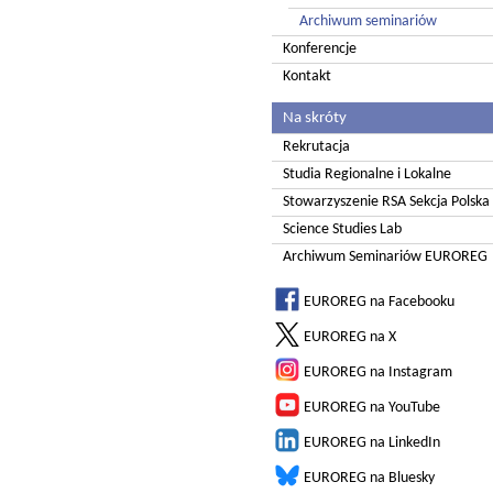
Archiwum seminariów
Konferencje
Kontakt
Na skróty
Rekrutacja
Studia Regionalne i Lokalne
Stowarzyszenie RSA Sekcja Polska
Science Studies Lab
Archiwum Seminariów EUROREG
EUROREG na Facebooku
EUROREG na X
EUROREG na Instagram
EUROREG na YouTube
EUROREG na LinkedIn
EUROREG na Bluesky