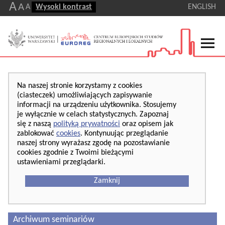
A
A
A
Wysoki kontrast
ENGLISH
Na naszej stronie korzystamy z cookies
(ciasteczek) umożliwiających zapisywanie
informacji na urządzeniu użytkownika. Stosujemy
je wyłącznie w celach statystycznych. Zapoznaj
się z naszą
polityką prywatności
oraz opisem jak
zablokować
cookies
. Kontynuując przeglądanie
naszej strony wyrażasz zgodę na pozostawianie
cookies zgodnie z Twoimi bieżącymi
ustawieniami przeglądarki.
Zamknij
Archiwum seminariów