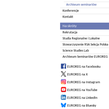
Archiwum seminariów
Konferencje
Kontakt
Na skróty
Rekrutacja
Studia Regionalne i Lokalne
Stowarzyszenie RSA Sekcja Polska
Science Studies Lab
Archiwum Seminariów EUROREG
EUROREG na Facebooku
EUROREG na X
EUROREG na Instagram
EUROREG na YouTube
EUROREG na LinkedIn
EUROREG na Bluesky