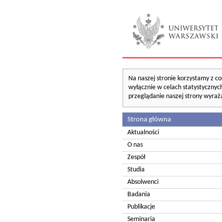
Na naszej stronie korzystamy z co
wyłącznie w celach statystycznych
przeglądanie naszej strony wyraż
Strona główna
Aktualności
O nas
Zespół
Studia
Absolwenci
Badania
Publikacje
Seminaria