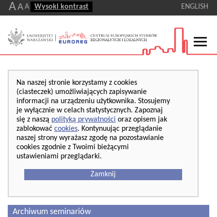
A
A
A
Wysoki kontrast
ENGLISH
Na naszej stronie korzystamy z cookies
(ciasteczek) umożliwiających zapisywanie
informacji na urządzeniu użytkownika. Stosujemy
je wyłącznie w celach statystycznych. Zapoznaj
się z naszą
polityką prywatności
oraz opisem jak
zablokować
cookies
. Kontynuując przeglądanie
naszej strony wyrażasz zgodę na pozostawianie
cookies zgodnie z Twoimi bieżącymi
ustawieniami przeglądarki.
Zamknij
Archiwum seminariów