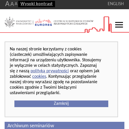
A
A
A
Wysoki kontrast
ENGLISH
Na naszej stronie korzystamy z cookies
(ciasteczek) umożliwiających zapisywanie
informacji na urządzeniu użytkownika. Stosujemy
je wyłącznie w celach statystycznych. Zapoznaj
się z naszą
polityką prywatności
oraz opisem jak
zablokować
cookies
. Kontynuując przeglądanie
naszej strony wyrażasz zgodę na pozostawianie
cookies zgodnie z Twoimi bieżącymi
ustawieniami przeglądarki.
Zamknij
Archiwum seminariów