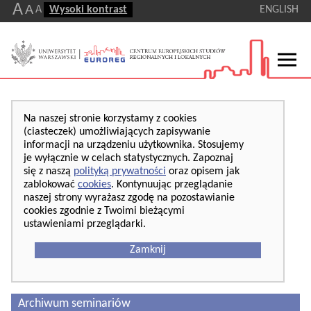
A
A
A
Wysoki kontrast
ENGLISH
Na naszej stronie korzystamy z cookies
(ciasteczek) umożliwiających zapisywanie
informacji na urządzeniu użytkownika. Stosujemy
je wyłącznie w celach statystycznych. Zapoznaj
się z naszą
polityką prywatności
oraz opisem jak
zablokować
cookies
. Kontynuując przeglądanie
naszej strony wyrażasz zgodę na pozostawianie
cookies zgodnie z Twoimi bieżącymi
ustawieniami przeglądarki.
Zamknij
Archiwum seminariów