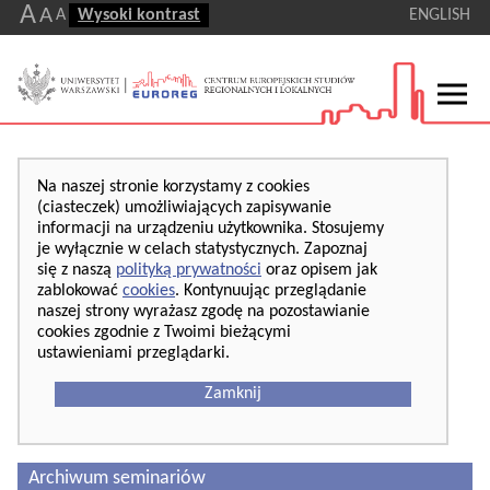
A
A
A
Wysoki kontrast
ENGLISH
Na naszej stronie korzystamy z cookies
(ciasteczek) umożliwiających zapisywanie
informacji na urządzeniu użytkownika. Stosujemy
je wyłącznie w celach statystycznych. Zapoznaj
się z naszą
polityką prywatności
oraz opisem jak
zablokować
cookies
. Kontynuując przeglądanie
naszej strony wyrażasz zgodę na pozostawianie
cookies zgodnie z Twoimi bieżącymi
ustawieniami przeglądarki.
Zamknij
Archiwum seminariów