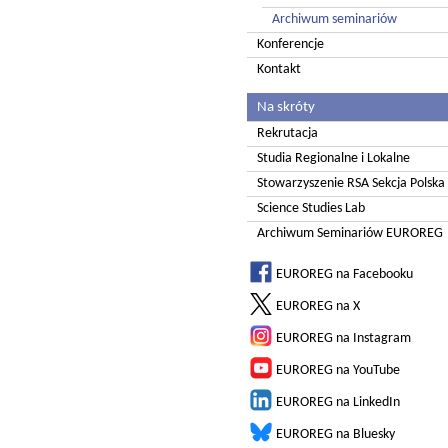
Archiwum seminariów
Konferencje
Kontakt
Na skróty
Rekrutacja
Studia Regionalne i Lokalne
Stowarzyszenie RSA Sekcja Polska
Science Studies Lab
Archiwum Seminariów EUROREG
EUROREG na Facebooku
EUROREG na X
EUROREG na Instagram
EUROREG na YouTube
EUROREG na LinkedIn
EUROREG na Bluesky