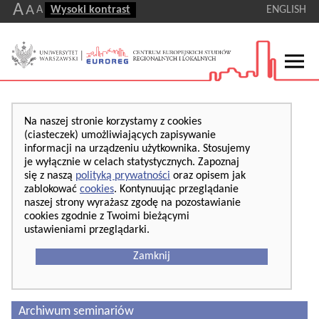
A
A
A
Wysoki kontrast
ENGLISH
Na naszej stronie korzystamy z cookies
(ciasteczek) umożliwiających zapisywanie
informacji na urządzeniu użytkownika. Stosujemy
je wyłącznie w celach statystycznych. Zapoznaj
się z naszą
polityką prywatności
oraz opisem jak
zablokować
cookies
. Kontynuując przeglądanie
naszej strony wyrażasz zgodę na pozostawianie
cookies zgodnie z Twoimi bieżącymi
ustawieniami przeglądarki.
Zamknij
Archiwum seminariów