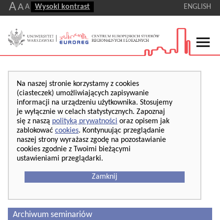
A
A
A
Wysoki kontrast
ENGLISH
Na naszej stronie korzystamy z cookies
(ciasteczek) umożliwiających zapisywanie
informacji na urządzeniu użytkownika. Stosujemy
je wyłącznie w celach statystycznych. Zapoznaj
się z naszą
polityką prywatności
oraz opisem jak
zablokować
cookies
. Kontynuując przeglądanie
naszej strony wyrażasz zgodę na pozostawianie
cookies zgodnie z Twoimi bieżącymi
ustawieniami przeglądarki.
Zamknij
Archiwum seminariów